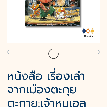
หนังสือ เรื่องเล่า
จากเมืองตะกุย
ตะกาย:เจ้าหนูเอล