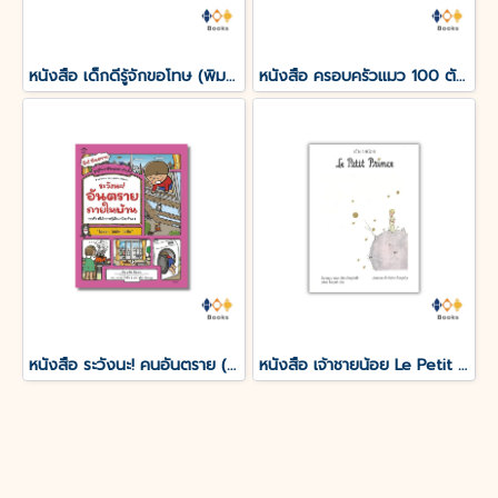
หนังสือ เด็กดีรู้จักขอโทษ (พิมพ์ครั้งที่ 3)
หนังสือ ครอบครัวแมว 100 ตัว (ปกแข็ง)
หนังสือ ระวังนะ! คนอันตราย (ปกอ่อน)
หนังสือ เจ้าชายน้อย Le Petit Prince