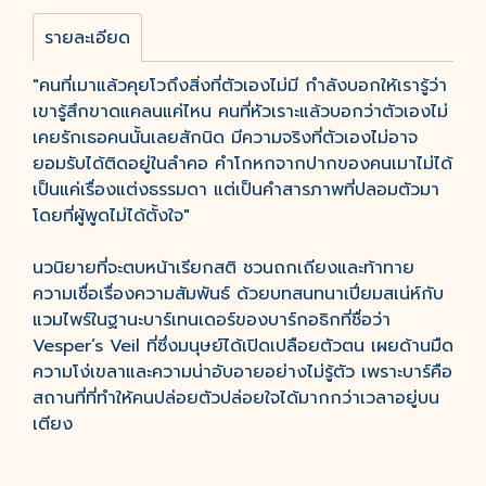
รายละเอียด
"คนที่เมาแล้วคุยโวถึงสิ่งที่ตัวเองไม่มี กำลังบอกให้เรารู้ว่า
เขารู้สึกขาดแคลนแค่ไหน คนที่หัวเราะแล้วบอกว่าตัวเองไม่
เคยรักเธอคนนั้นเลยสักนิด มีความจริงที่ตัวเองไม่อาจ
ยอมรับได้ติดอยู่ในลำคอ คำโกหกจากปากของคนเมาไม่ได้
เป็นแค่เรื่องแต่งธรรมดา แต่เป็นคำสารภาพที่ปลอมตัวมา
โดยที่ผู้พูดไม่ได้ตั้งใจ"
นวนิยายที่จะตบหน้าเรียกสติ ชวนถกเถียงและท้าทาย
ความเชื่อเรื่องความสัมพันธ์ ด้วยบทสนทนาเปี่ยมสเน่ห์กับ
แวมไพร์ในฐานะบาร์เทนเดอร์ของบาร์กอธิกที่ชื่อว่า
Vesper’s Veil ที่ซึ่งมนุษย์ได้เปิดเปลือยตัวตน เผยด้านมืด
ความโง่เขลาและความน่าอับอายอย่างไม่รู้ตัว เพราะบาร์คือ
สถานที่ที่ทำให้คนปล่อยตัวปล่อยใจได้มากกว่าเวลาอยู่บน
เตียง