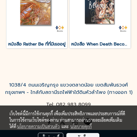
หนังสือ Rather Be ที่ที่มีเธออยู่
หนังสือ When Death Becomes เมื่อความตายกลายเป็นอื่น
1038/4 ถนนเจริญกรุง แขวงตลาดน้อย เขตสัมพันธวงศ์
กรุงเทพฯ - ใกล้กับสถานีรถไฟฟ้าใต้ดินหัวลำโพง (ทางออก 1)
Tel: 082 983 8099
เว็บไซต์นี้มีการใช้งานคุกกี้ เพื่อเพิ่มประสิทธิภาพและประสบการณ์ที่ดี
ในการใช้งานเว็บไซต์ของท่าน ท่านสามารถอ่านรายละเอียดเพิ่มเติม
ได้ที่
นโยบายความเป็นส่วนตัว
และ
นโยบายคุกกี้