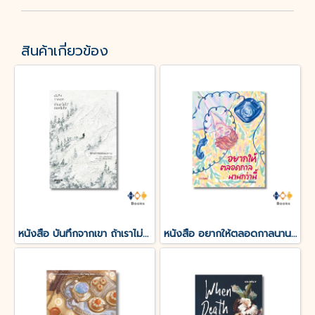
สินค้าเกี่ยวข้อง
หนังสือ บันทึกจากเขา ถ้าเราไม่ได้เจอกันอีก
หนังสือ อยากให้ตลอดกาลนานกว่านี้