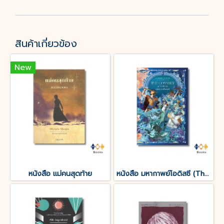
สินค้าเกี่ยวข้อง
New
หนังสือ แม่คนสุดท้าย
หนังสือ มหากาพย์โอดิสซี (The Odyssey of Homer)