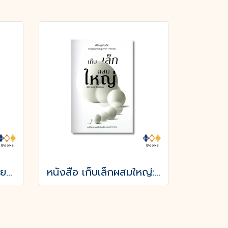
หนังสือ 50 ไอเดียที่เปลี่ยนมุมมองทางธุรกิจไปตลอดกาล
หนังสือ เก็บเล็กผสมใหญ่: ปรัชญาธุรกิจ จากผู้ล้มลุกเรียนรู้มากว่า 7 ทศวรรษ