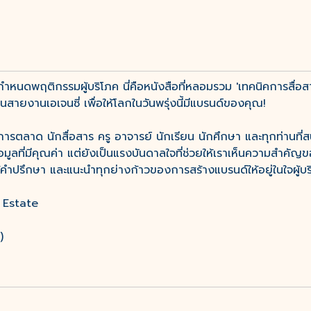
นดพฤติกรรมผู้บริโภค นี่คือหนังสือที่หลอมรวม 'เทคนิคการสื่อส
ายงานเอเจนซี่ เพื่อให้โลกในวันพรุ่งนี้มีแบรนด์ของคุณ!
ักการตลาด นักสื่อสาร ครู อาจารย์ นักเรียน นักศึกษา และทุกท่านที่ส
้อมูลที่มีคุณค่า แต่ยังเป็นแรงบันดาลใจที่ช่วยให้เราเห็นความสำคัญ
ห้คำปรึกษา และแนะนำทุกย่างก้าวของการสร้างแบรนด์ให้อยู่ในใจผู้บร
 Estate
)