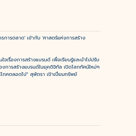
ารการตลาด' เข้ากับ 'ศาสตร์แห่งการสร้าง
นใจเรื่องการสร้างแบรนด์ เพื่อเรียนรู้และนำไปปรับ
ของการสร้างแบรนด์ในยุคดิจิทัล เปิดโลกทัศน์ใหม่ๆ
ิโภคตลอดไป" สุพัตรา เป้าเปี่ยมทรัพย์