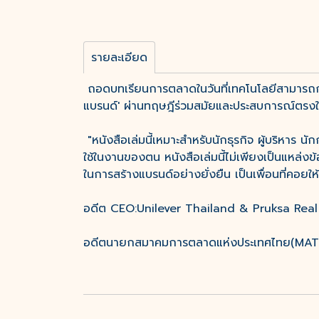
รายละเอียด
ถอดบทเรียนการตลาดในวันที่เทคโนโลยีสามารถกำห
แบรนด์' ผ่านทฤษฎีร่วมสมัยและประสบการณ์ตรงในส
"หนังสือเล่มนี้เหมาะสำหรับนักธุรกิจ ผู้บริหาร น
ใช้ในงานของตน หนังสือเล่มนี้ไม่เพียงเป็นแหล่งข
ในการสร้างแบรนด์อย่างยั่งยืน เป็นเพื่อนที่คอยใ
อดีต CEO:Unilever Thailand & Pruksa Real
อดีตนายกสมาคมการตลาดแห่งประเทศไทย(MAT