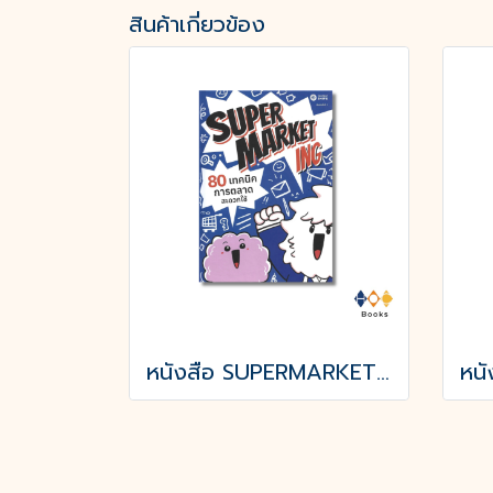
สินค้าเกี่ยวข้อง
หนังสือ SUPERMARKETing 80 เทคนิคการตลาดสะดวกใช้ (ปกแข็ง)