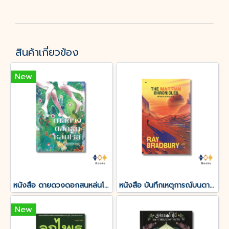
สินค้าเกี่ยวข้อง
New
หนังสือ ดายดวงดอกสนหล่นโรย
หนังสือ บันทึกเหตุการณ์บนดาวอังคาร THE MARTIAN CHRONICLES
New