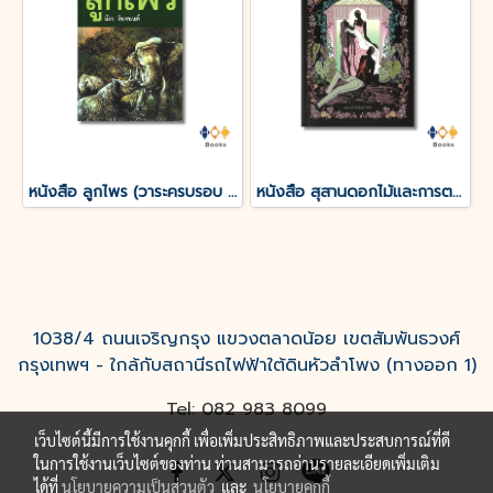
หนังสือ ลูกไพร (วาระครบรอบ 120 ปีชาตกาลมาลัย ชูพินิจ)
หนังสือ สุสานดอกไม้และการตายของความรัก
1038/4 ถนนเจริญกรุง แขวงตลาดน้อย เขตสัมพันธวงศ์
กรุงเทพฯ - ใกล้กับสถานีรถไฟฟ้าใต้ดินหัวลำโพง (ทางออก 1)
Tel: 082 983 8099
เว็บไซต์นี้มีการใช้งานคุกกี้ เพื่อเพิ่มประสิทธิภาพและประสบการณ์ที่ดี
ในการใช้งานเว็บไซต์ของท่าน ท่านสามารถอ่านรายละเอียดเพิ่มเติม
ได้ที่
นโยบายความเป็นส่วนตัว
และ
นโยบายคุกกี้