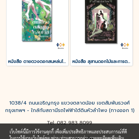
หนังสือ ดายดวงดอกสนหล่นโรย
หนังสือ สุสานดอกไม้และการตายของความรัก
1038/4 ถนนเจริญกรุง แขวงตลาดน้อย เขตสัมพันธวงศ์
กรุงเทพฯ - ใกล้กับสถานีรถไฟฟ้าใต้ดินหัวลำโพง (ทางออก 1)
Tel: 082 983 8099
เว็บไซต์นี้มีการใช้งานคุกกี้ เพื่อเพิ่มประสิทธิภาพและประสบการณ์ที่ดี
ในการใช้งานเว็บไซต์ของท่าน ท่านสามารถอ่านรายละเอียดเพิ่มเติม