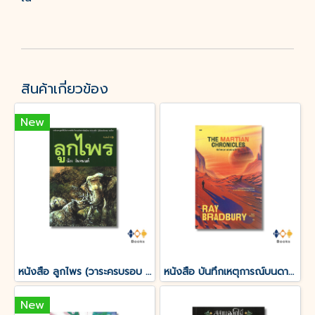
สินค้าเกี่ยวข้อง
New
หนังสือ ลูกไพร (วาระครบรอบ 120 ปีชาตกาลมาลัย ชูพินิจ)
หนังสือ บันทึกเหตุการณ์บนดาวอังคาร THE MARTIAN CHRONICLES
New