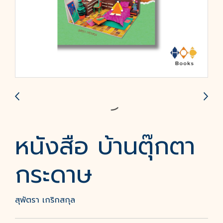
หนังสือ บ้านตุ๊กตา
กระดาษ
สุพัตรา เกริกสกุล