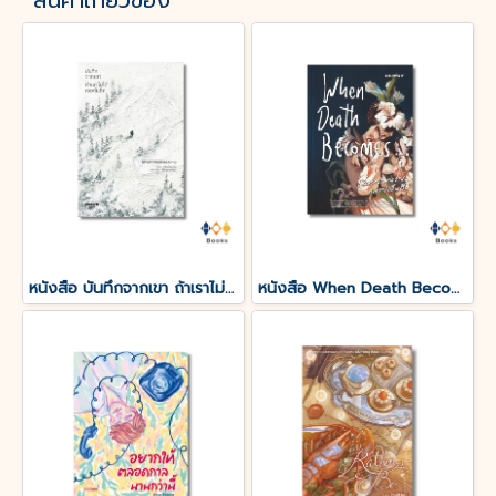
สินค้าเกี่ยวข้อง
หนังสือ บันทึกจากเขา ถ้าเราไม่ได้เจอกันอีก
หนังสือ When Death Becomes เมื่อความตายกลายเป็นอื่น