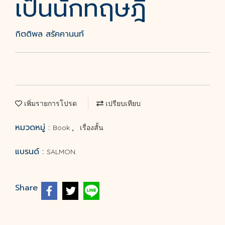
เป็นนักทฤษฎี
กิตติพล สรัคคานนท์
เพิ่มรายการโปรด
เปรียบเทียบ
หมวดหมู่ :
,
Book
เรื่องสั้น
แบรนด์ :
SALMON.
Share