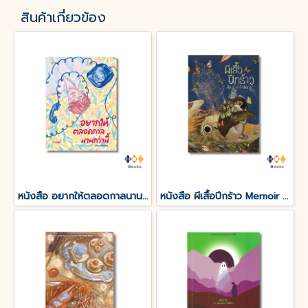
สินค้าเกี่ยวข้อง
หนังสือ อยากให้ตลอดกาลนานกว่านี้
หนังสือ ผีเสื้อปีกร้าว Memoir of a Broken Bitch