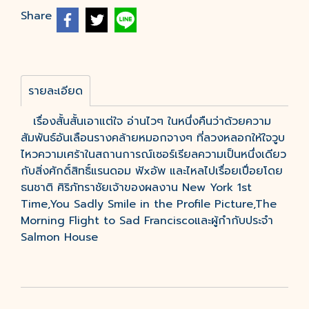
Share
รายละเอียด
เรื่องสั้นสั้นเอาแต่ใจ อ่านไวๆ ในหนึ่งคืนว่าด้วยความ
สัมพันธ์อันเลือนรางคล้ายหมอกจางๆ ที่ลวงหลอกให้ใจวูบ
ไหวความเศร้าในสถานการณ์เซอร์เรียลความเป็นหนึ่งเดียว
กับสิ่งศักดิ์สิทธิ์แรนดอม ฟัxอัพ และไหลไปเรื่อยเปื่อยโดย
ธนชาติ ศิริภัทราชัยเจ้าของผลงาน New York 1st
Time,You Sadly Smile in the Profile Picture,The
Morning Flight to Sad Franciscoและผู้กำกับประจำ
Salmon House