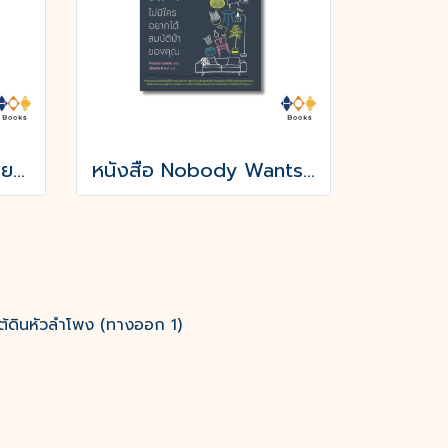
หนังสือ โอบกอดเด็กน้อยในใจเรา (YOUR POCKET THERAPIST)
หนังสือ Nobody Wants Your Sht ไม่มีใครอยากได้สมบัติบ้าของคุณ
ต้ดินหัวลำโพง (ทางออก 1)