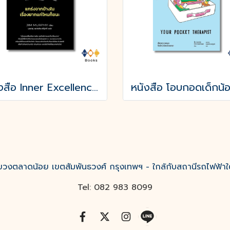
หนังสือ Inner Excellence แกร่งจากข้างใน เรื่องยากแค่ไหนก็ชนะ
งตลาดน้อย เขตสัมพันธวงศ์ กรุงเทพฯ - ใกล้กับสถานีรถไฟฟ้าใ
Tel: 082 983 8099