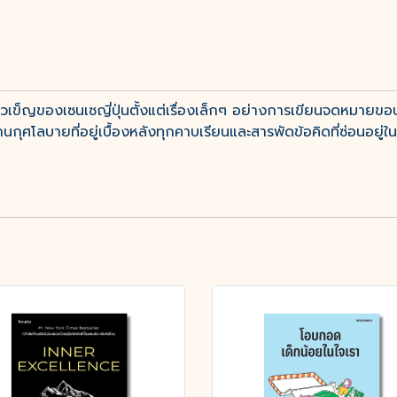
วเข็ญของเซนเซญี่ปุ่นตั้งแต่เรื่องเล็กๆ อย่างการเขียนจดหมายขอ
ศโลบายที่อยู่เบื้องหลังทุกคาบเรียนและสารพัดข้อคิดที่ซ่อนอยู่ในทุ