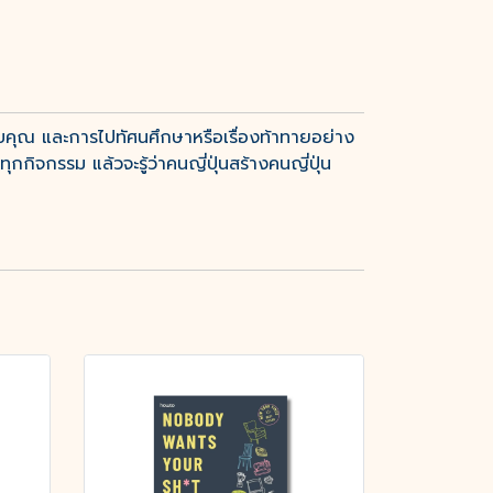
บคุณ และการไปทัศนศึกษาหรือเรื่องท้าทายอย่าง
กกิจกรรม แล้วจะรู้ว่าคนญี่ปุ่นสร้างคนญี่ปุ่น