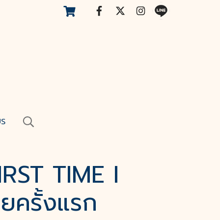
US
IRST TIME I
ายครั้งแรก