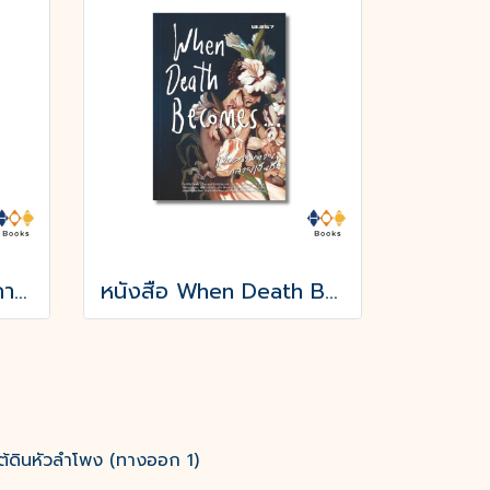
หนังสือ อยากให้ตลอดกาลนานกว่านี้
หนังสือ When Death Becomes เมื่อความตายกลายเป็นอื่น
ต้ดินหัวลำโพง (ทางออก 1)