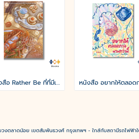
หนังสือ Rather Be ที่ที่มีเธออยู่
งตลาดน้อย เขตสัมพันธวงศ์ กรุงเทพฯ - ใกล้กับสถานีรถไฟฟ้าใ