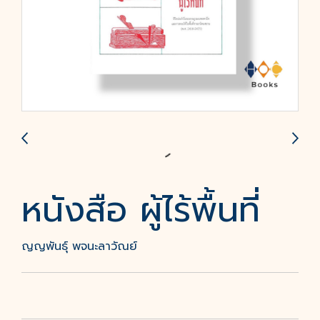
หนังสือ ผู้ไร้พื้นที่
ญญพันธุ์ พจนะลาวัณย์