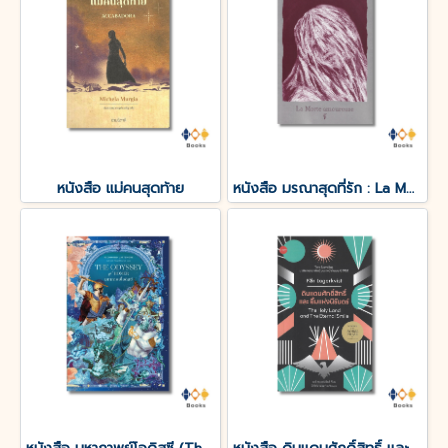
หนังสือ แม่คนสุดท้าย
หนังสือ มรณาสุดที่รัก : La Morte amoureuse