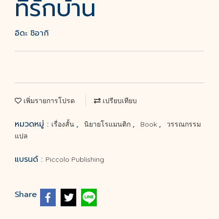
ที่รักบ้าน
อิดะ ชิอากิ
เพิ่มรายการโปรด
เปรียบเทียบ
หมวดหมู่ :
,
,
,
เรื่องสั้น
นิยายโรแมนติก
Book
วรรณกรรม
แปล
แบรนด์ :
Piccolo Publishing
Share