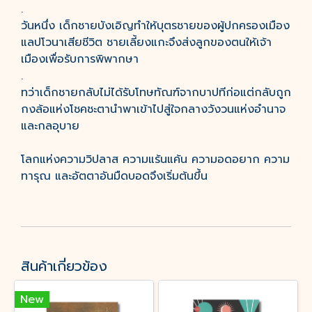
.
วันหนึ่ง เด็กชายบังเอิญทําให้บุตรชายของผู้ปกครองเมือง
แลปโวนาเสียชีวิต ชายเลี้ยงแกะจึงส่งลูกของตนให้เจ้า
เมืองเพื่อรับการพิพากษา
.
ทว่าเด็กชายกลับไม่ได้รับโทษทัณฑ์จากบาปทีก่อแต่กลับถูก
กงล้อแห่งโชคชะตานําพาเข้าไปสู่ใจกลางวังวนแห่งอำนาจ
และกลอุบาย
โลกแห่งความวิปลาส ความแร้นแค้น ความอดอยาก ความ
ทารุณ และอัตตาอันมืดบอดจึงเริ่มต้นขึ้น
สินค้าเกี่ยวข้อง
New