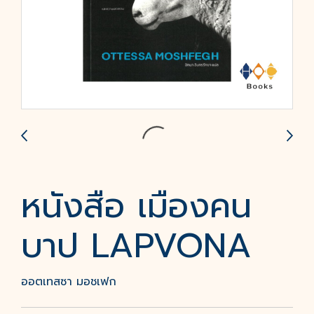
หนังสือ เมืองคน
บาป LAPVONA
ออตเทสซา มอชเฟก