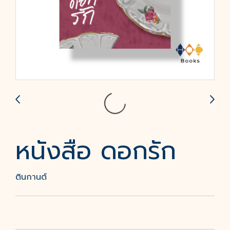
หนังสือ ดอกรัก
ตินกานต์