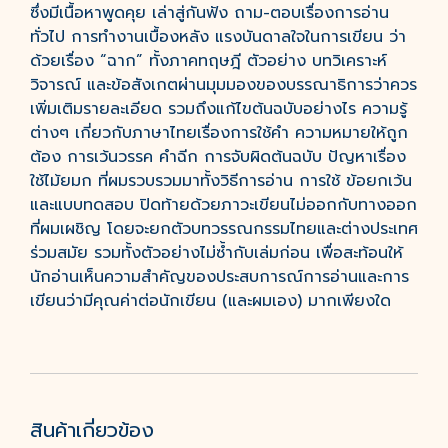
ซึ่งมีเนื้อหาพูดคุย เล่าสู่กันฟัง ถาม-ตอบเรื่องการอ่าน
ทั่วไป การทำงานเบื้องหลัง แรงบันดาลใจในการเขียน ว่า
ด้วยเรื่อง “ฉาก” ทั้งภาคทฤษฎี ตัวอย่าง บทวิเคราะห์
วิจารณ์ และข้อสังเกตผ่านมุมมองของบรรณาธิการว่าควร
เพิ่มเติมรายละเอียด รวมถึงแก้ไขต้นฉบับอย่างไร ความรู้
ต่างๆ เกี่ยวกับภาษาไทยเรื่องการใช้คำ ความหมายให้ถูก
ต้อง การเว้นวรรค คำฉีก การจับผิดต้นฉบับ ปัญหาเรื่อง
ใช้ไม้ยมก ที่ผมรวบรวมมาทั้งวิธีการอ่าน การใช้ ข้อยกเว้น
และแบบทดสอบ ปิดท้ายด้วยภาวะเขียนไม่ออกกับทางออก
ที่ผมเผชิญ โดยจะยกตัวบทวรรณกรรมไทยและต่างประเทศ
ร่วมสมัย รวมทั้งตัวอย่างไม่ซ้ำกับเล่มก่อน เพื่อสะท้อนให้
นักอ่านเห็นความสำคัญของประสบการณ์การอ่านและการ
เขียนว่ามีคุณค่าต่อนักเขียน (และผมเอง) มากเพียงใด
สินค้าเกี่ยวข้อง