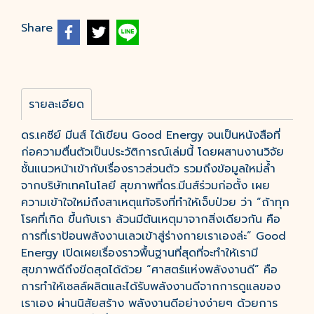
Share
รายละเอียด
ดร.เคซีย์ มีนส์ ได้เขียน Good Energy จนเป็นหนังสือที่
ก่อความตื่นตัวเป็นประวัติการณ์เล่มนี้ โดยผสานงานวิจัย
ชั้นแนวหน้าเข้ากับเรื่องราวส่วนตัว รวมถึงข้อมูลใหม่ล้ำ
จากบริษัทเทคโนโลยี สุขภาพที่ดร.มีนส์ร่วมก่อตั้ง เผย
ความเข้าใจใหม่ถึงสาเหตุแท้จริงที่ทำให้เจ็บป่วย ว่า “ถ้าทุก
โรคที่เกิด ขึ้นกับเรา ล้วนมีต้นเหตุมาจากสิ่งเดียวกัน คือ
การที่เราป้อนพลังงานเลวเข้าสู่ร่างกายเราเองล่ะ” Good
Energy เปิดเผยเรื่องราวพื้นฐานที่สุดที่จะทำให้เรามี
สุขภาพดีถึงขีดสุดได้ด้วย “ศาสตร์แห่งพลังงานดี” คือ
การทำให้เซลล์ผลิตและได้รับพลังงานดีจากการดูแลของ
เราเอง ผ่านนิสัยสร้าง พลังงานดีอย่างง่ายๆ ด้วยการ