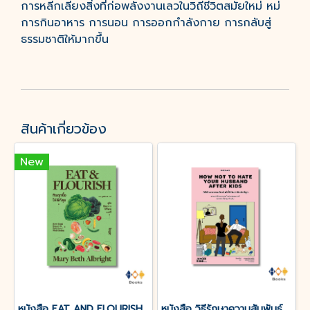
การหลีกเลียงสิ่งที่ก่อพลังงานเลวในวิถีชีวิตสมัยใหม่ หม่
การกินอาหาร การนอน การออกกำลังกาย การกลับสู่
ธรรมชาติให้มากขึ้น
สินค้าเกี่ยวข้อง
New
หนังสือ EAT AND FLOURISH กินทุกมื้อให้ดีที่สุข
หนังสือ วิธีรักษาความสัมพันธ์ที่ดีกับสามีหลังมีลูก (How Not To Hate Your Husband After Kids)