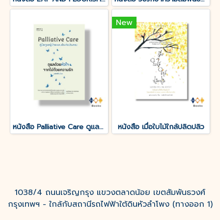
New
หนังสือ Palliative Care ดูแลด้วยหัวใจ จากไปด้วยความรัก
หนังสือ เมื่อใบไม้ใกล้ปลิดปลิว
1038/4 ถนนเจริญกรุง แขวงตลาดน้อย เขตสัมพันธวงศ์
กรุงเทพฯ - ใกล้กับสถานีรถไฟฟ้าใต้ดินหัวลำโพง (ทางออก 1)