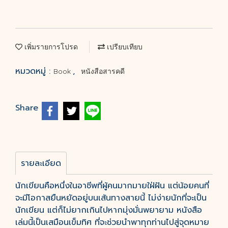
เพิ่มรายการโปรด
เปรียบเทียบ
หมวดหมู่ :
,
Book
หนังสือสารคดี
Share
รายละเอียด
นักเขียนคือหนึ่งในอาชีพที่ผู้คนมากมายใฝ่ฝัน แต่น้อยคนที่
จะมีโอกาสยืนหยัดอยู่บนเส้นทางสายนี้ ไม่ง่ายนักที่จะเป็น
นักเขียน แต่ก็ไม่ยากเกินไปหากมุ่งมั่นพยายาม หนังสือ
เล่มนี้เป็นเสมือนเข็มทิศ ที่จะช่วยนำพาทุกท่านไปสู่จุดหมาย