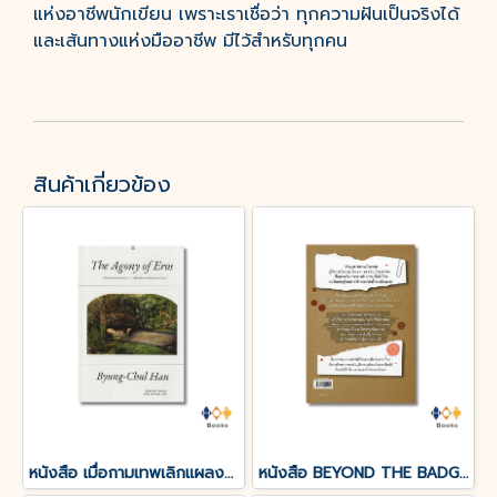
แห่งอาชีพนักเขียน เพราะเราเชื่อว่า ทุกความฝันเป็นจริงได้
และเส้นทางแห่งมืออาชีพ มีไว้สำหรับทุกคน
สินค้าเกี่ยวข้อง
หนังสือ เมื่อกามเทพเลิกแผลงศร (The Agony of Eros)
หนังสือ BEYOND THE BADGE เปิดแฟ้มคดีลับ?FBI THAILAND