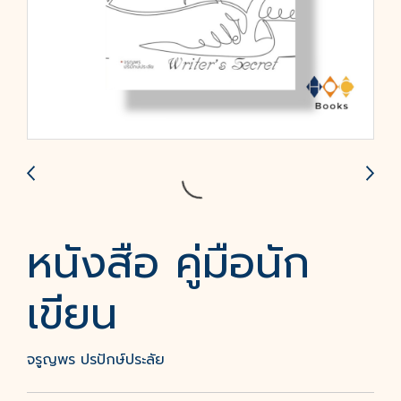
หนังสือ คู่มือนัก
เขียน
จรูญพร ปรปักษ์ประลัย