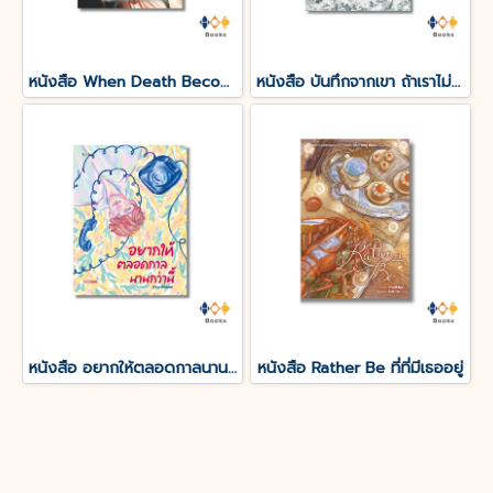
หนังสือ When Death Becomes เมื่อความตายกลายเป็นอื่น
หนังสือ บันทึกจากเขา ถ้าเราไม่ได้เจอกันอีก
หนังสือ อยากให้ตลอดกาลนานกว่านี้
หนังสือ Rather Be ที่ที่มีเธออยู่