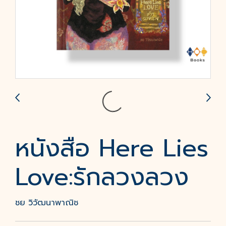
หนังสือ Here Lies
Love:รักลวงลวง
ชย วิวัฒนาพาณิช