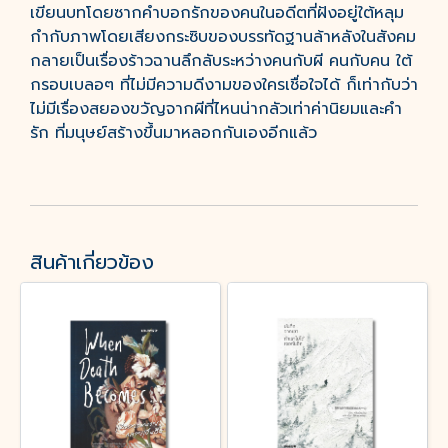
เขียนบทโดยซากคำบอกรักของคนในอดีตที่ฝังอยู่ใต้หลุม
กำกับภาพโดยเสียงกระซิบของบรรทัดฐานล้าหลังในสังคม
กลายเป็นเรื่องร้าวฉานลึกลับระหว่างคนกับผี คนกับคน ใต้
กรอบเบลอๆ ที่ไม่มีความดีงามของใครเชื่อใจได้ ก็เท่ากับว่า
ไม่มีเรื่องสยองขวัญจากผีที่ไหนน่ากลัวเท่าค่านิยมและคำ
รัก ที่มนุษย์สร้างขึ้นมาหลอกกันเองอีกแล้ว
สินค้าเกี่ยวข้อง