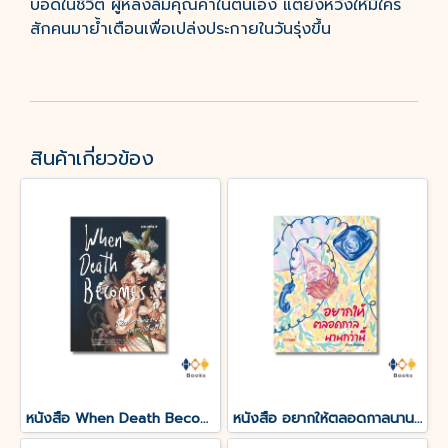
บอดในชีวิต ผู้หลงลืมคุณค่าในตนเอง แต่ยังหวังให้มีใคร
สักคนมาย้ำเตือนเพื่อเปล่งประกายในวันรุ่งขึ้น
สินค้าเกี่ยวข้อง
หนังสือ When Death Becomes เมื่อความตายกลายเป็นอื่น
หนังสือ อยากให้ตลอดกาลนานกว่านี้