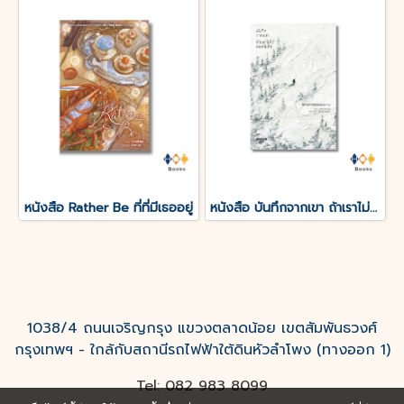
หนังสือ Rather Be ที่ที่มีเธออยู่
หนังสือ บันทึกจากเขา ถ้าเราไม่ได้เจอกันอีก
1038/4 ถนนเจริญกรุง แขวงตลาดน้อย เขตสัมพันธวงศ์
กรุงเทพฯ - ใกล้กับสถานีรถไฟฟ้าใต้ดินหัวลำโพง (ทางออก 1)
Tel: 082 983 8099