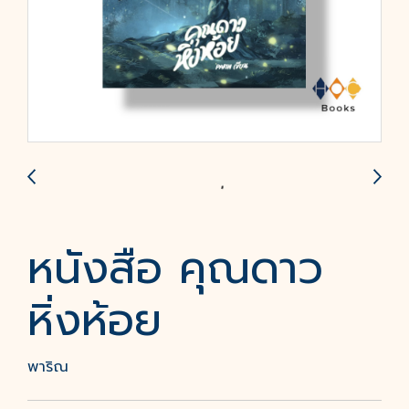
หนังสือ คุณดาว
หิ่งห้อย
พาริณ