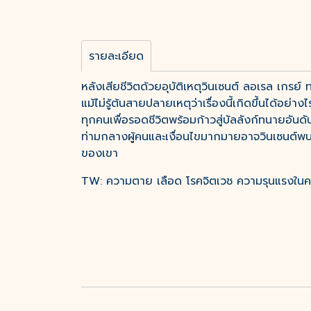
รายละเอียด
หลังเสียชีวิตด้วยอุบัติเหตุวินเซนต์ ลอเรล เกรย
แม้ไม่รู้ต้นสายปลายเหตุว่าเรื่องนี้เกิดขึ้นได้อ
ทุกคนเพื่อรอดชีวิตพร้อมก้าวสู่บัลลังก์ทนายอันดั
ท่ามกลางผู้คนและเงื่อนไขมากมายอาจวินเซนต์พบว่า
ของเขา
TW: ความตาย เลือด โรคจิตเวช ความรุนแรงใน