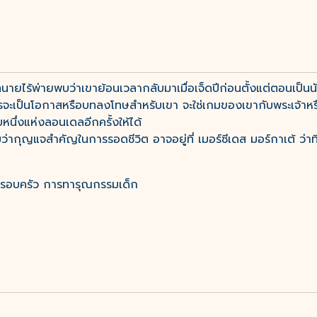
์ ทนายไร้พ่ายพบว่าเขาย้อนเวลากลับมาเมื่อเจ็ดปีก่อนตั้งแต่ตอนเป็
ย่างไรจะเป็นโอกาสหรือบทลงโทษสำหรับเขา จะใช่เกมของเขากับพระเจ้าหร
บหนึ่งแห่งลอนเดลอีกครั้งให้ได้
กุญแจสำคัญในการรอดชีวิต อาจอยู่ที่ เมอร์ซีเดส มอร์กาเต้ ว่าที่
ครอบครัว การทารุณกรรมเด็ก