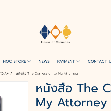
HOC STORE
NEWS
PAYMENT
CONTACT 
TQIA+
หนังสือ The Confession to My Attorney
หนังสือ The 
My Attorney