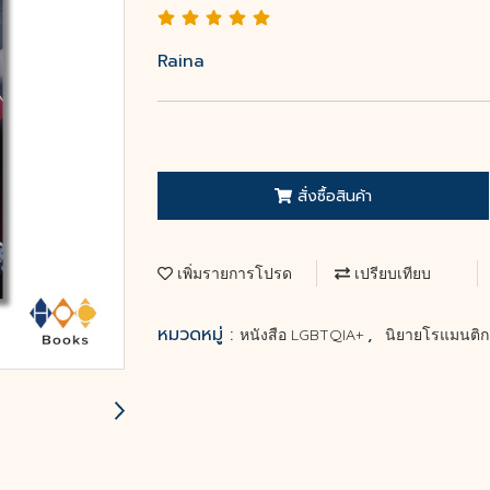
Raina
สั่งซื้อสินค้า
เพิ่มรายการโปรด
เปรียบเทียบ
หมวดหมู่ :
,
หนังสือ LGBTQIA+
นิยายโรแมนติ