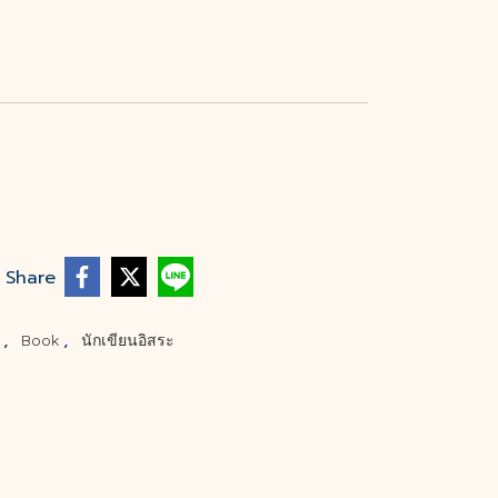
Share
,
,
ก
Book
นักเขียนอิสระ