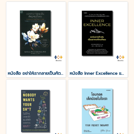
หนังสือ อย่าให้เรากลายเป็นศัตรูของตัวเอง
หนังสือ Inner Excellence แกร่งจากข้างใน เรื่องยากแค่ไหนก็ชนะ