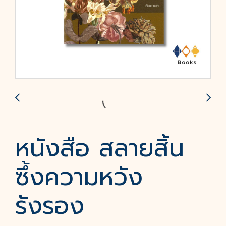
หนังสือ สลายสิ้น
ซึ้งความหวัง
รังรอง