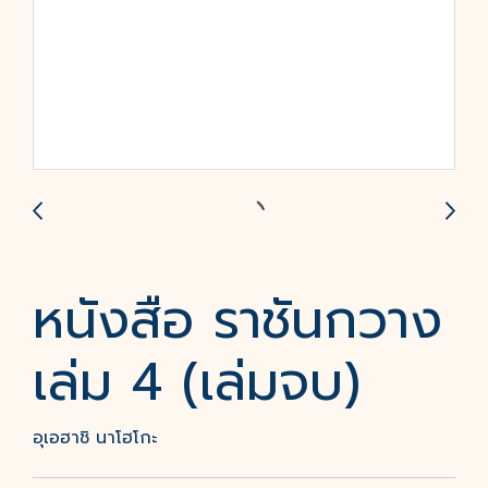
หนังสือ ราชันกวาง
เล่ม 4 (เล่มจบ)
อุเอฮาชิ นาโฮโกะ