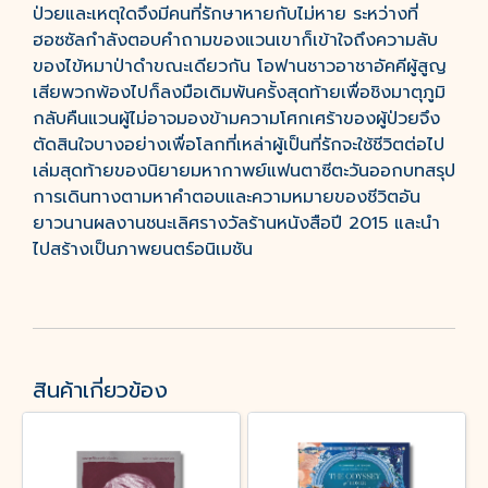
ป่วยและเหตุใดจึงมีคนที่รักษาหายกับไม่หาย ระหว่างที่
ฮอซซัลกำลังตอบคำถามของแวนเขาก็เข้าใจถึงความลับ
ของไข้หมาป่าดำขณะเดียวกัน โอฟานชาวอาชาอัคคีผู้สูญ
เสียพวกพ้องไปก็ลงมือเดิมพันครั้งสุดท้ายเพื่อชิงมาตุภูมิ
กลับคืนแวนผู้ไม่อาจมองข้ามความโศกเศร้าของผู้ป่วยจึง
ตัดสินใจบางอย่างเพื่อโลกที่เหล่าผู้เป็นที่รักจะใช้ชีวิตต่อไป
เล่มสุดท้ายของนิยายมหากาพย์แฟนตาซีตะวันออกบทสรุป
การเดินทางตามหาคำตอบและความหมายของชีวิตอัน
ยาวนานผลงานชนะเลิศรางวัลร้านหนังสือปี 2015 และนำ
ไปสร้างเป็นภาพยนตร์อนิเมชัน
สินค้าเกี่ยวข้อง