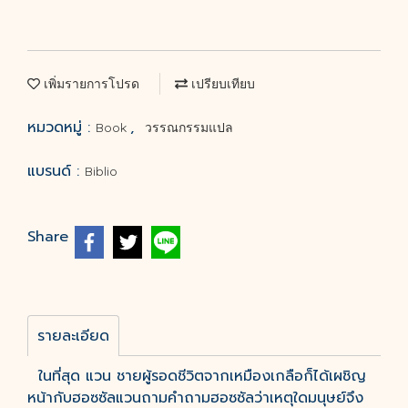
เพิ่มรายการโปรด
เปรียบเทียบ
หมวดหมู่ :
,
Book
วรรณกรรมแปล
แบรนด์ :
Biblio
Share
รายละเอียด
ในที่สุด แวน ชายผู้รอดชีวิตจากเหมืองเกลือก็ได้เผชิญ
หน้ากับฮอซซัลแวนถามคำถามฮอซซัลว่าเหตุใดมนุษย์จึง