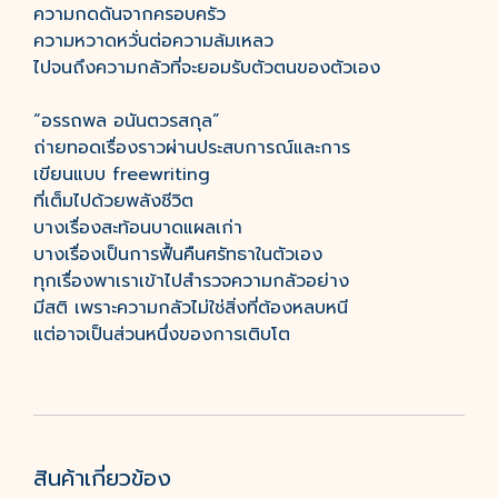
ความกดดันจากครอบครัว
ความหวาดหวั่นต่อความล้มเหลว
ไปจนถึงความกลัวที่จะยอมรับตัวตนของตัวเอง
“อรรถพล อนันตวรสกุล”
ถ่ายทอดเรื่องราวผ่านประสบการณ์และการ
เขียนแบบ freewriting
ที่เต็มไปด้วยพลังชีวิต
บางเรื่องสะท้อนบาดแผลเก่า
บางเรื่องเป็นการฟื้นคืนศรัทธาในตัวเอง
ทุกเรื่องพาเราเข้าไปสำรวจความกลัวอย่าง
มีสติ เพราะความกลัวไม่ใช่สิ่งที่ต้องหลบหนี
แต่อาจเป็นส่วนหนึ่งของการเติบโต
สินค้าเกี่ยวข้อง