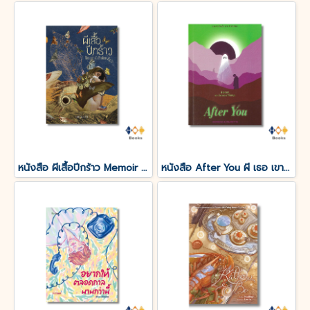
หนังสือ ผีเสื้อปีกร้าว Memoir of a Broken Bitch
หนังสือ After You ผี เธอ เขา และเรื่องของเราที่ไม่มีคุณ