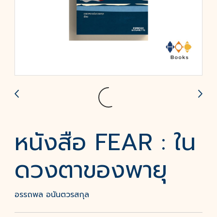
หนังสือ FEAR : ใน
ดวงตาของพายุ
อรรถพล อนันตวรสกุล