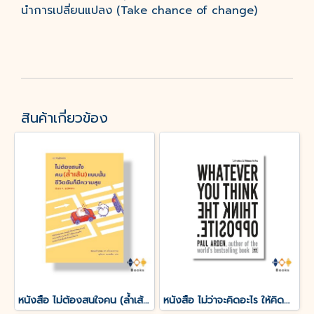
นำการเปลี่ยนแปลง (Take chance of change)
สินค้าเกี่ยวข้อง
หนังสือ ไม่ต้องสนใจคน (ล้ำเส้น) แบบนั้นชีวิตฉันก็มีความสุข
หนังสือ ไม่ว่าจะคิดอะไร ให้คิดตรงกันข้าม Whatever You Think, Think the Opposite