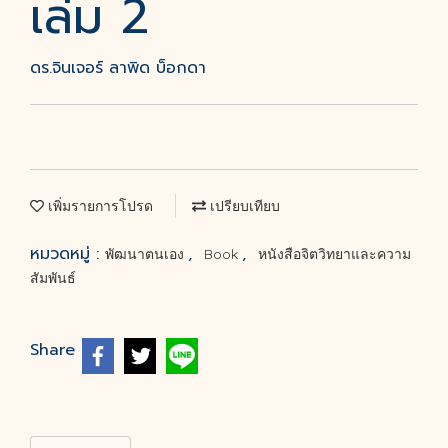
เล่ม 2
ดร.จินเจอร์ ลาพิด บ็อกดา
เพิ่มรายการโปรด
เปรียบเทียบ
หมวดหมู่ :
,
,
พัฒนาตนเอง
Book
หนังสือจิตวิทยาและความ
สัมพันธ์
Share