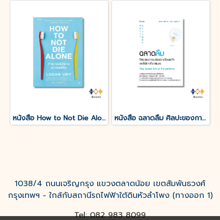
หนังสือ How to Not Die Alone ทำอย่างไรไม่ให้ตายอย่างโดดเดี่ยว
หนังสือ ฉลาดลืม ศิลปะของการปล่อยวางเรื่องรกใจและสิ่งใดๆที่รกสมอง
1038/4 ถนนเจริญกรุง แขวงตลาดน้อย เขตสัมพันธวงศ์
กรุงเทพฯ - ใกล้กับสถานีรถไฟฟ้าใต้ดินหัวลำโพง (ทางออก 1)
Tel: 082 983 8099