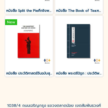
หนังสือ Split the Pieศึกชิงพายที่ไม่มีใครต้องแพ้
หนังสือ The Book of Tea:หนังสือแห่งชา
New
หนังสือ ประวัติศาสตร์จีนฉบับสุดสั้น
หนังสือ พระตรีปิฎก : ประวัติพระถังซำจั๋ง ฉบับกะทัดรัด
1038/4 ถนนเจริญกรุง แขวงตลาดน้อย เขตสัมพันธวงศ์