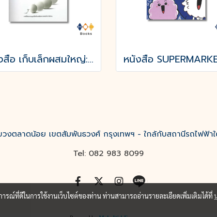
หนังสือ เก็บเล็กผสมใหญ่: ปรัชญาธุรกิจ จากผู้ล้มลุกเรียนรู้มากว่า 7 ทศวรรษ
งตลาดน้อย เขตสัมพันธวงศ์ กรุงเทพฯ - ใกล้กับสถานีรถไฟฟ้าใ
Tel: 082 983 8099
บการณ์ที่ดีในการใช้งานเว็บไซต์ของท่าน ท่านสามารถอ่านรายละเอียดเพิ่มเติมได้ที่