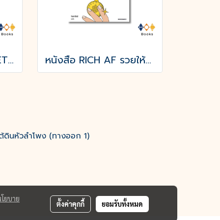
หนังสือ SUPERMARKETing 80 เทคนิคการตลาดสะดวกใช้ (ปกแข็ง)
หนังสือ RICH AF รวยให้สุด
ต้ดินหัวลำโพง (ทางออก 1)
นโยบาย
ตั้งค่าคุกกี้
ยอมรับทั้งหมด