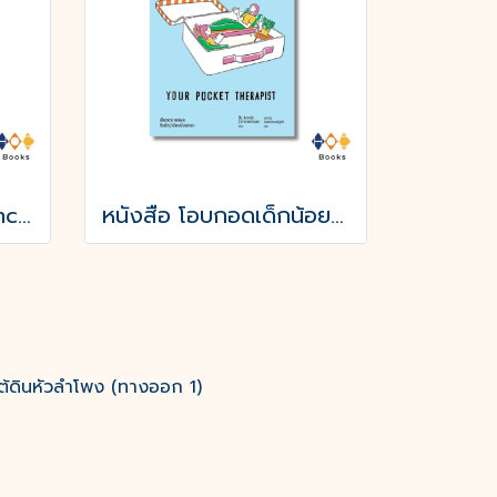
หนังสือ Inner Excellence แกร่งจากข้างใน เรื่องยากแค่ไหนก็ชนะ
หนังสือ โอบกอดเด็กน้อยในใจเรา (YOUR POCKET THERAPIST)
ต้ดินหัวลำโพง (ทางออก 1)