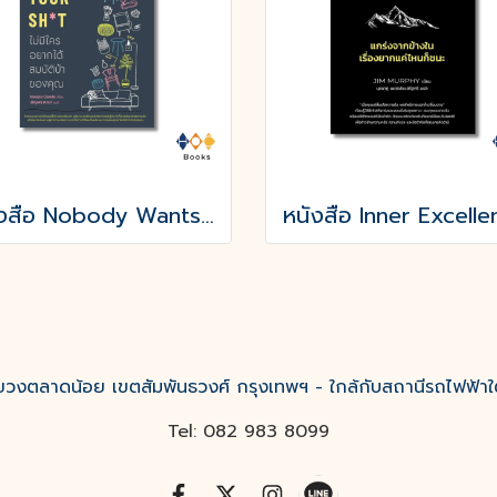
หนังสือ Nobody Wants Your Sht ไม่มีใครอยากได้สมบัติบ้าของคุณ
งตลาดน้อย เขตสัมพันธวงศ์ กรุงเทพฯ - ใกล้กับสถานีรถไฟฟ้าใ
Tel: 082 983 8099