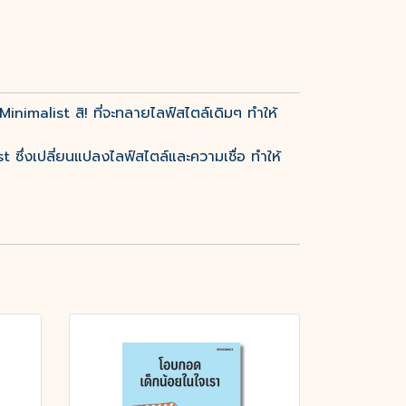
inimalist สิ! ที่จะทลายไลฟ์สไตล์เดิมๆ ทำให้
st ซึ่งเปลี่ยนแปลงไลฟ์สไตล์และความเชื่อ ทำให้