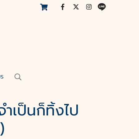
US
จำเป็นก็ทิ้งไป
)