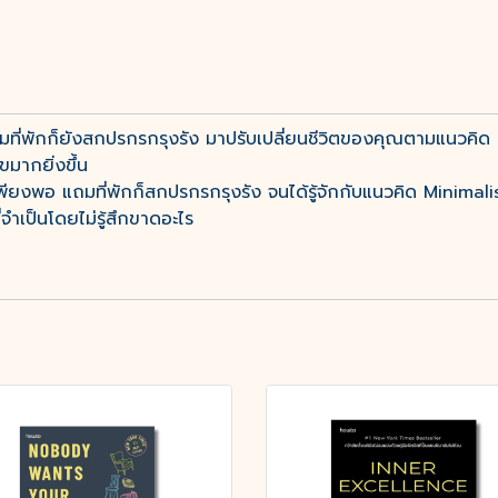
ถมที่พักก็ยังสกปรกรกรุงรัง มาปรับเปลี่ยนชีวิตของคุณตามแนวคิด M
ขมากยิ่งขึ้น
ม่เพียงพอ แถมที่พักก็สกปรกรกรุงรัง จนได้รู้จักกับแนวคิด Minimali
่จำเป็นโดยไม่รู้สึกขาดอะไร