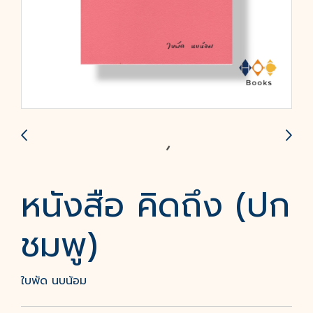
หนังสือ คิดถึง (ปก
ชมพู)
ใบพัด นบน้อม