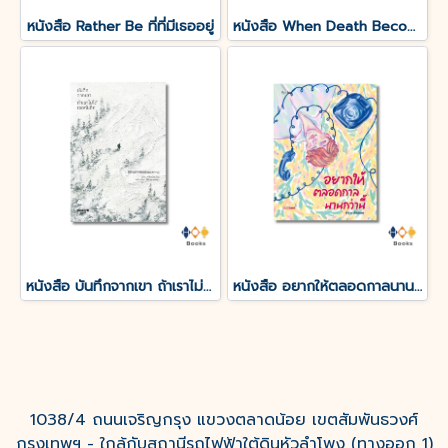
หนังสือ Rather Be ที่ที่มีเธออยู่
หนังสือ When Death Becomes เมื่อความตายกลายเป็นอื่น
หนังสือ บันทึกจากเขา ถ้าเราไม่ได้เจอกันอีก
หนังสือ อยากให้ตลอดกาลนานกว่านี้
1038/4 ถนนเจริญกรุง แขวงตลาดน้อย เขตสัมพันธวงศ์
กรุงเทพฯ - ใกล้กับสถานีรถไฟฟ้าใต้ดินหัวลำโพง (ทางออก 1)