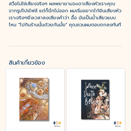
สวือไม่ใช่เสียงจริงๆ ผลพยายามจะเดาเสียงหัวเราะคุณ
จากรูปโปรไฟล์ แต่ก็นึกไม่ออก ผมเริ่มอยากไก้ยินเสียงหัว
เราะจริงๆยิ่งเวลาลงเสียงคำว่า อื้อ มันเป็นน้ำเสียวแบบ
ไหน "ไปกินร้านนั้นด้วยกันมั้ย" คุณชวนผมตอบตกลงทันที
สินค้าเกี่ยวข้อง