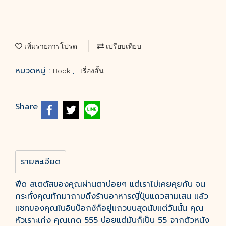
เพิ่มรายการโปรด
เปรียบเทียบ
หมวดหมู่ :
,
Book
เรื่องสั้น
Share
รายละเอียด
ฟีด สเตตัสของคุณผ่านตาบ่อยๆ แต่เราไม่เคยคุยกัน จน
กระทั่งคุณทักมาถามถึงร้านอาหารญี่ปุ่นแถวสามเสน แล้ว
แชทของคุณในอินบ็อกซ์ก็อยู่แถวบนสุดนับแต่วันนั้น คุณ
หัวเราะเก่ง คุณเกด 555 บ่อยแต่มันก็เป็น 55 จากตัวหนัง