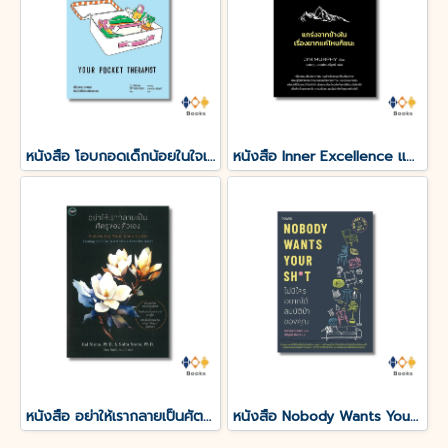
หนังสือ โอบกอดเด็กน้อยในใจเรา (YOUR POCKET THERAPIST)
หนังสือ Inner Excellence แกร่งจากข้างใน เรื่องยากแค่ไหนก็ชนะ
หนังสือ อย่าให้เรากลายเป็นศัตรูของตัวเอง
หนังสือ Nobody Wants Your Sht ไม่มีใครอยากได้สมบัติบ้าของคุณ