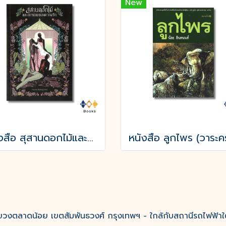
New
หนังสือ สุสานดอกไม้และการตายของความรัก
งตลาดน้อย เขตสัมพันธวงศ์ กรุงเทพฯ - ใกล้กับสถานีรถไฟฟ้าใ