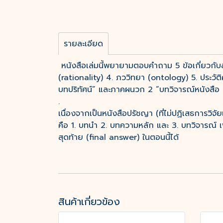
รายละเอียด
หนังสือเล่มนี้พยายามตอบคำถาม 5 ข้อเกี่ยวกับส
(rationality) 4. ภววิทยา (ontology) 5. ประว
บทปริทัศน์” และภาคผนวก 2 “บทวิจารณ์หนังสื
.
เนื่องจากเป็นหนังสือปรัชญา (ที่ไม่ปฏิเสธการวิจั
คือ 1. บทนำ 2. บทความหลัก และ 3. บทวิจารณ์ 
สุดท้าย (final answer) ในตอนนี้ได้
สินค้าเกี่ยวข้อง