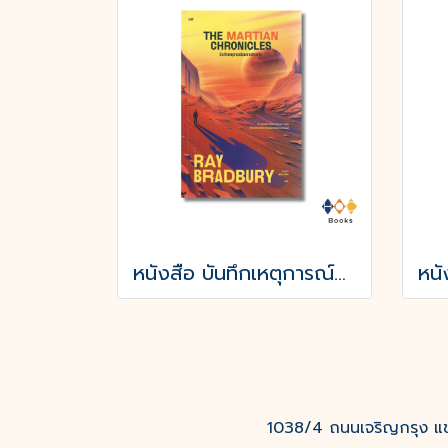
หนังสือ บันทึกเหตุการณ์บนดาวอังคาร THE MARTIAN CHRONICLES
1038/4 ถนนเจริญกรุง แขว