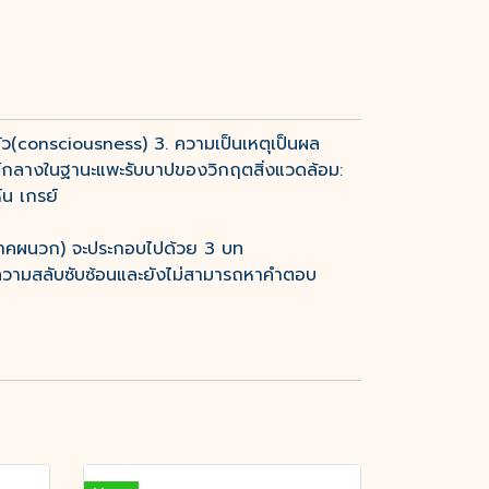
ตัว(consciousness) 3. ความเป็นเหตุเป็นผล
นย์กลางในฐานะแพะรับบาปของวิกฤตสิ่งแวดล้อม:
น เกรย์
่เป็นภาคผนวก) จะประกอบไปด้วย 3 บท
ีความสลับซับซ้อนและยังไม่สามารถหาคำตอบ