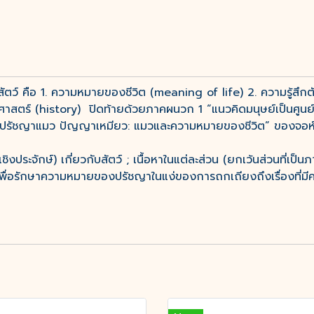
ัตว์ คือ 1. ความหมายของชีวิต (meaning of life) 2. ความรู้สึก
ัติศาสตร์ (history) ปิดท้ายด้วยภาคผนวก 1 “แนวคิดมนุษย์เป็นศู
อ ปรัชญาแมว ปัญญาเหมียว: แมวและความหมายของชีวิต” ของจอห์
ยเชิงประจักษ์) เกี่ยวกับสัตว์ ; เนื้อหาในแต่ละส่วน (ยกเว้นส่วนที
เพื่อรักษาความหมายของปรัชญาในแง่ของการถกเถียงถึงเรื่องที่ม