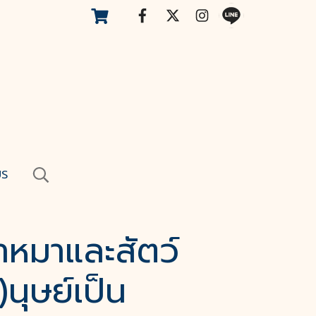
US
าหมาและสัตว์
)นุษย์เป็น