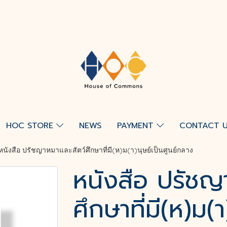
HOC STORE
NEWS
PAYMENT
CONTACT 
หนังสือ ปรัชญาหมาและสัตว์ศึกษาที่มี(ห)ม(า)นุษย์เป็นศูนย์กลาง
หนังสือ ปรัชญ
ศึกษาที่มี(ห)ม(า