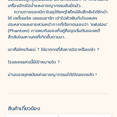
เครื่องจักรไอน้ำและอาชญากรรมอันมืดมัว...
ความตายของบิดาในอุบัติเหตุไฟไหม้อันลึกลับได้ชักนำ
ให้ เลดี้เชอริล เลออนฮาร์ท เข้าไปพัวพันกับโรงละคร
ประหลาดและชายสวมหน้ากากที่เรียกตนเองว่า 'แฟนธ่อม'
(Phantom) การพบกันของทั้งคู่คือจุดเริ่มต้นของคดี
ลึกลับในมหานครที่เกิดขึ้นตามมา...
เขาคือใครกันแน่ ? ใช่ฆาตกรที่สังหารบิดาหรือเปล่า ?
โรงละครแห่งนี้มีเป้าหมายใด ?
ม่านของยุคสมัยแห่งอาชญากรรมได้เปิดออกแล้ว !
สินค้าเกี่ยวข้อง