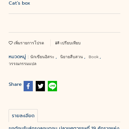
Cat’s box
เพิ่มรายการโปรด
เปรียบเทียบ
หมวดหมู่ :
,
,
,
นักเขียนอิสระ
นิยายสืบสวน
Book
วรรณกรรมแปล
Share
รายละเอียด
ขอต้อนรับสู่กรุงลอนดอน ปลายศตวรรษที่ 19 ศักราชแห่ง