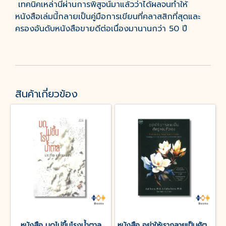
เทคนิคเหล่านี้ผ่านการพิสูจน์มาแล้วว่าได้ผลจนทำให้
หนังสือเล่มนี้กลายเป็นคู่มือการเขียนที่คลาสสิกที่สุดและ
ครองอันดับหนังสือขายดีต่อเนื่องมานานกว่า 50 ปี
สินค้าเกี่ยวข้อง
หนังสือ มดไม่ขึ้นโรงน้ำตาล
หนังสือ อย่าให้เรากลายเป็นศัตรูของตัวเอง