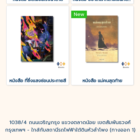
New
หนังสือ ที่ซึ่งแสงซ่อนประกายสี
หนังสือ แม่คนสุดท้าย
1038/4 ถนนเจริญกรุง แขวงตลาดน้อย เขตสัมพันธวงศ์
กรุงเทพฯ - ใกล้กับสถานีรถไฟฟ้าใต้ดินหัวลำโพง (ทางออก 1)