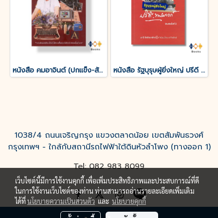
หนังสือ คมอาจินต์ (ปกแข็ง-สันโค้ง)
หนังสือ รัฐบุรุษผู้ยิ่งใหญ่ ปรีดี พนมยงค์
1038/4 ถนนเจริญกรุง แขวงตลาดน้อย เขตสัมพันธวงศ์
กรุงเทพฯ - ใกล้กับสถานีรถไฟฟ้าใต้ดินหัวลำโพง (ทางออก 1)
Tel: 082 983 8099
เว็บไซต์นี้มีการใช้งานคุกกี้ เพื่อเพิ่มประสิทธิภาพและประสบการณ์ที่ดี
ในการใช้งานเว็บไซต์ของท่าน ท่านสามารถอ่านรายละเอียดเพิ่มเติม
ได้ที่
นโยบายความเป็นส่วนตัว
และ
นโยบายคุกกี้