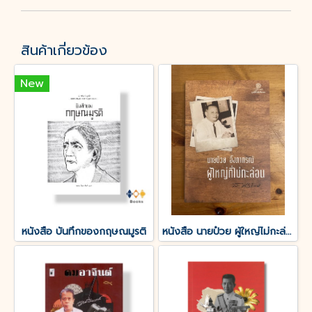
สินค้าเกี่ยวข้อง
New
หนังสือ บันทึกของกฤษณมูรติ
หนังสือ นายป๋วย ผู้ใหญ่ไม่กะล่อน