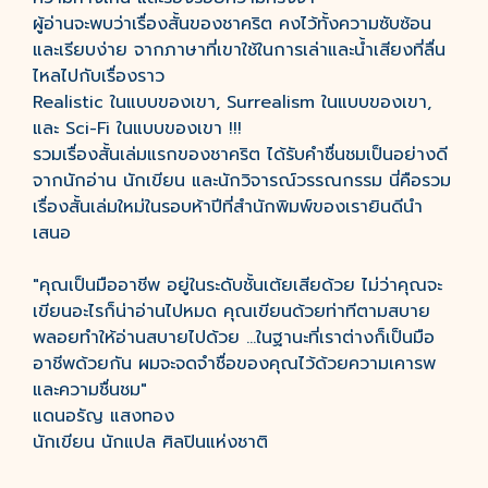
ผู้อ่านจะพบว่าเรื่องสั้นของชาคริต คงไว้ทั้งความซับซ้อน
และเรียบง่าย จากภาษาที่เขาใช้ในการเล่าและน้ำเสียงที่ลื่น
ไหลไปกับเรื่องราว
Realistic ในแบบของเขา, Surrealism ในแบบของเขา,
และ Sci-Fi ในแบบของเขา !!!
รวมเรื่องสั้นเล่มแรกของชาคริต ได้รับคำชื่นชมเป็นอย่างดี
จากนักอ่าน นักเขียน และนักวิจารณ์วรรณกรรม นี่คือรวม
เรื่องสั้นเล่มใหม่ในรอบห้าปีที่สำนักพิมพ์ของเรายินดีนำ
เสนอ
"คุณเป็นมืออาชีพ อยู่ในระดับชั้นเต้ยเสียด้วย ไม่ว่าคุณจะ
เขียนอะไรก็น่าอ่านไปหมด คุณเขียนด้วยท่าทีตามสบาย
พลอยทำให้อ่านสบายไปด้วย ...ในฐานะที่เราต่างก็เป็นมือ
อาชีพด้วยกัน ผมจะจดจำชื่อของคุณไว้ด้วยความเคารพ
และความชื่นชม"
แดนอรัญ แสงทอง
นักเขียน นักแปล ศิลปินแห่งชาติ