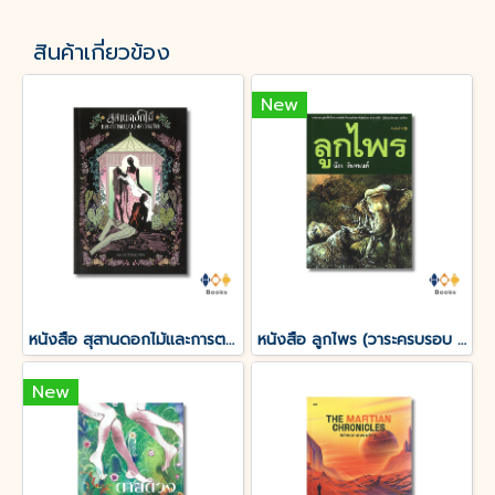
สินค้าเกี่ยวข้อง
New
หนังสือ สุสานดอกไม้และการตายของความรัก
หนังสือ ลูกไพร (วาระครบรอบ 120 ปีชาตกาลมาลัย ชูพินิจ)
New