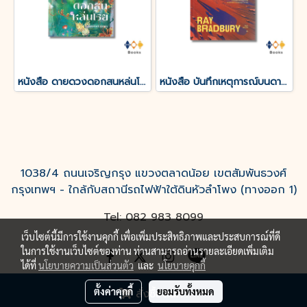
หนังสือ ดายดวงดอกสนหล่นโรย
หนังสือ บันทึกเหตุการณ์บนดาวอังคาร THE MARTIAN CHRONICLES
1038/4 ถนนเจริญกรุง แขวงตลาดน้อย เขตสัมพันธวงศ์
กรุงเทพฯ - ใกล้กับสถานีรถไฟฟ้าใต้ดินหัวลำโพง (ทางออก 1)
Tel: 082 983 8099
เว็บไซต์นี้มีการใช้งานคุกกี้ เพื่อเพิ่มประสิทธิภาพและประสบการณ์ที่ดี
ในการใช้งานเว็บไซต์ของท่าน ท่านสามารถอ่านรายละเอียดเพิ่มเติม
ได้ที่
นโยบายความเป็นส่วนตัว
และ
นโยบายคุกกี้
ตั้งค่าคุกกี้
ยอมรับทั้งหมด
สั่งซื้อสินค้า