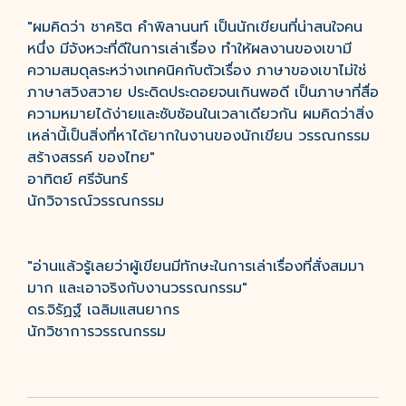
"ผมคิดว่า ชาคริต คำพิลานนท์ เป็นนักเขียนที่น่าสนใจคน
หนึ่ง มีจังหวะที่ดีในการเล่าเรื่อง ทำให้ผลงานของเขามี
ความสมดุลระหว่างเทคนิคกับตัวเรื่อง ภาษาของเขาไม่ใช่
ภาษาสวิงสวาย ประดิดประดอยจนเกินพอดี เป็นภาษาที่สื่อ
ความหมายได้ง่ายและซับซ้อนในเวลาเดียวกัน ผมคิดว่าสิ่ง
เหล่านี้เป็นสิ่งที่หาได้ยากในงานของนักเขียน วรรณกรรม
สร้างสรรค์ ของไทย"
อาทิตย์ ศรีจันทร์
นักวิจารณ์วรรณกรรม
"อ่านแล้วรู้เลยว่าผู้เขียนมีทักษะในการเล่าเรื่องที่สั่งสมมา
มาก และเอาจริงกับงานวรรณกรรม"
ดร.จิรัฏฐ์ เฉลิมแสนยากร
นักวิชาการวรรณกรรม