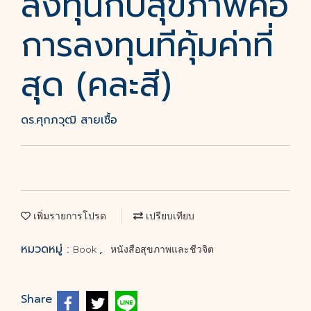
ลงทุนกับสุขภาพคือ
การลงทุนทีคุ้มค่าที่
สุด (คละสี)
ดร.ศุกภวุฒิ สายเชื้อ
เพิ่มรายการโปรด
เปรียบเทียบ
หมวดหมู่ :
,
Book
หนังสือสุขภาพและชีวจิต
Share