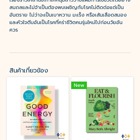
เรื่องราวเหล่านี้จะทำให้หนุ่มสาววาบแผมการใช้ชีวิตได้อย่าง
สนถลและไม่จ้าเป็นต้องพบเผชิญกับโรคไม่ติดต่อแต่เป็น
อันตราย ไม่ว่าจะเป็นเบาหวาน มะเร็ง หรือเส้นเลือดสมอง
และหัวใจตีบอันเป็นโรคที่คร่าชีวิตคนรุ่นใหม่ไปก่อนวัยอัน
ควร
สินค้าเกี่ยวข้อง
New