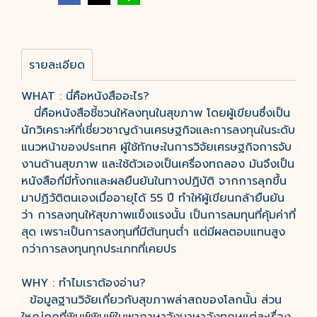
รายละเอียด
WHAT : นี่คือหนังสืออะไร?
นี่คือหนังสือชี้ชวนให้ลงทุนในสุขภาพ โดยผู้เขียนซึ่งเป็น
นักวิเคราะห์ที่เชี่ยวชาญด้านเศรษฐกิจและการลงทุนในระดับ
แนวหน้าของประเทศ ผู้ใช้ทักษะในการวิจัยเศรษฐกิจการจับ
งานด้านสุขภาพ และใช้ตัวเองเป็นเครื่องทถลอง มันจึงเป็น
หนังสือกี่มีทั้งกและผลยืนยันในทางปฏิบัติ จากการลุกขึ้น
มาปฏิวัติตนเองเมื่ออายุได้ 55 ปี ทำให้ผู้เขียนกล้ายืนยัน
ว่า การลงทุนให้สุขภาพแข็งแรงนั้น เป็นการลมทุนที่คุ้มค่าที่
สุด เพราะเป็นการลงทุนที่มีต้นทุนต่ำ แต่มีผลตอบแทนสูง
กว่าการลงทุนทุกประเภทที่เคยปร
WHY : ทำไมเราต้องอ่าน?
ข้อมูลฐานวิจัยเกี่ยวกับสุขภาพล่าสถของโลกนั้น ส่วน