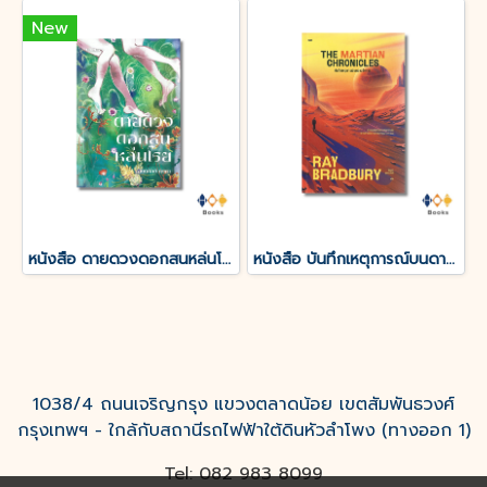
New
หนังสือ ดายดวงดอกสนหล่นโรย
หนังสือ บันทึกเหตุการณ์บนดาวอังคาร THE MARTIAN CHRONICLES
1038/4 ถนนเจริญกรุง แขวงตลาดน้อย เขตสัมพันธวงศ์
กรุงเทพฯ - ใกล้กับสถานีรถไฟฟ้าใต้ดินหัวลำโพง (ทางออก 1)
Tel: 082 983 8099