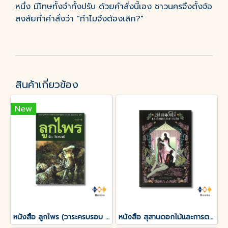
หนึ่ง มีโทษทั้งจำทั้งปรับ ด้วยคำสั่งนี้เอง ชาวนครจึงตั้งจ้อ
สงสัยกำคำสั่งว่า "ทำไมจึงต้องเลิก?"
สินค้าเกี่ยวข้อง
New
หนังสือ ลูกไพร (วาระครบรอบ 120 ปีชาตกาลมาลัย ชูพินิจ)
หนังสือ สุสานดอกไม้และการตายของความรัก