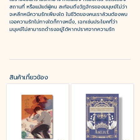
สถานที่ หรือแม้แต่ผู้คน สะท้อนถึงวัฏจักรของมนุษย์ไม่ว่า
จะหลีกหนีความรักเพียงใด ในชีวิตของคนเราล้วนต้องพบ
เจอความรักไม่ทางใดก็ทางหนึ่ง, เฉกเช่นประโยคที่ว่า
มนุษย์ไม่สามารถดำรงอยู่ได้หากปราศจากความรัก
สินค้าเกี่ยวข้อง