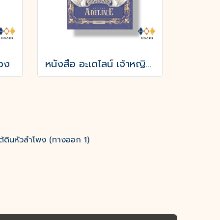
ลวง
หนังสือ อะเดไลน์ เจ้าหญิงเอลฟ์
ต้ดินหัวลำโพง (ทางออก 1)