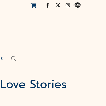
US
 Love Stories