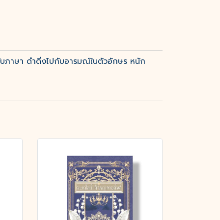
กับภาษา ดำดิ่งไปกับอารมณ์ในตัวอักษร หนัก