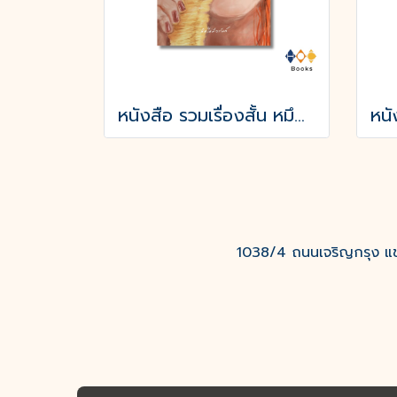
หนังสือ รวมเรื่องสั้น หมึกบทและชีวารสอื่น ๆ
1038/4 ถนนเจริญกรุง แขว