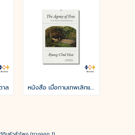
ำตาล
หนังสือ เมื่อกามเทพเลิกแผลงศร (The Agony of Eros)
ต้ดินหัวลำโพง (ทางออก 1)