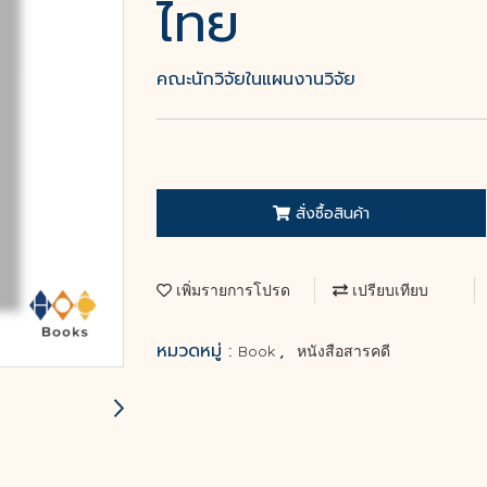
ไทย
คณะนักวิจัยในแผนงานวิจัย
สั่งซื้อสินค้า
เพิ่มรายการโปรด
เปรียบเทียบ
หมวดหมู่ :
,
Book
หนังสือสารคดี