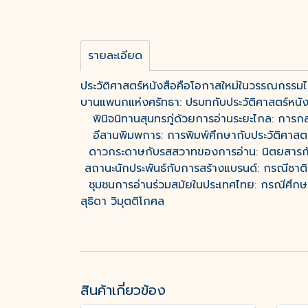
รายละเอียด
ประวัติศาสตร์หนังสือคือโอกาสใหม่ในวรรณกรรม
บานแพนกแห่งศรัทธา: ปรบทกับประวัติศาสตร์ห
พินิจนิทานสุนทรภู่ด้วยการอ่านระยะไกล: การกล
อีสานพิมพการ: การพิมพ์ศึกษากับประวัติศาสตร
ดาวกระดาษกับรสสวาทของการอ่าน: นิตยสารกับ
สถานะนักประพันธ์กับการสร้างแบรนด์: กรณีชาต
ชุมชนการอ่านร่วมสมัยในประเทศไทย: กรณีศึกษา
สุธิดา วิมุตติโกศล
สินค้าเกี่ยวข้อง