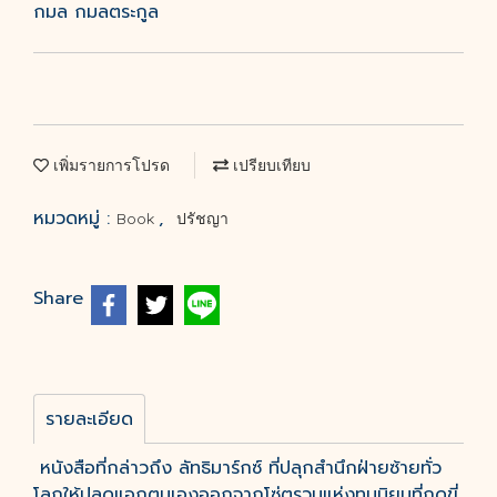
กมล กมลตระกูล
เพิ่มรายการโปรด
เปรียบเทียบ
หมวดหมู่ :
,
Book
ปรัชญา
Share
รายละเอียด
หนังสือที่กล่าวถึง ลัทธิมาร์กซ์ ที่ปลุกสำนึกฝ่ายซ้ายทั่ว
โลกให้ปลดแอกตนเองออกจากโซ่ตรวนแห่งทุนนิยมที่กดขี่