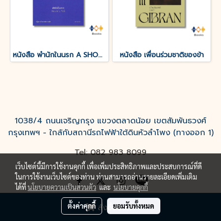
หนังสือ พำนักในนรก A SHORT STAY IN HELL
หนังสือ เพื่อนร่วมชาติของข้า
1038/4 ถนนเจริญกรุง แขวงตลาดน้อย เขตสัมพันธวงศ์
กรุงเทพฯ - ใกล้กับสถานีรถไฟฟ้าใต้ดินหัวลำโพง (ทางออก 1)
Tel: 082 983 8099
เว็บไซต์นี้มีการใช้งานคุกกี้ เพื่อเพิ่มประสิทธิภาพและประสบการณ์ที่ดี
ในการใช้งานเว็บไซต์ของท่าน ท่านสามารถอ่านรายละเอียดเพิ่มเติม
ได้ที่
นโยบายความเป็นส่วนตัว
และ
นโยบายคุกกี้
ตั้งค่าคุกกี้
ยอมรับทั้งหมด
สั่งซื้อสินค้า
Powered by
MakeWebEasy.com