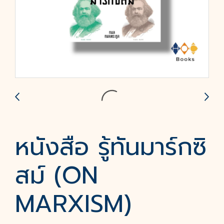
หนังสือ รู้ทันมาร์กซิ
สม์ (ON
MARXISM)