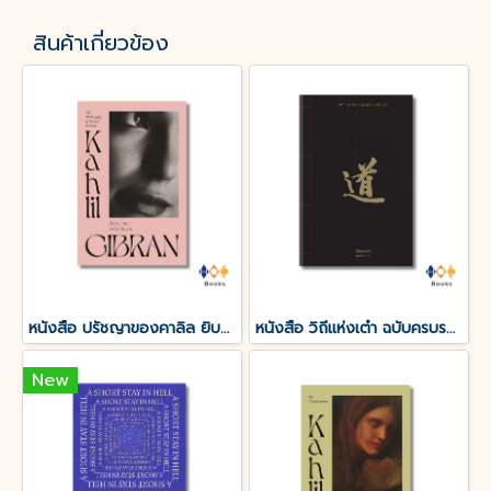
สินค้าเกี่ยวข้อง
หนังสือ ปรัชญาของคาลิล ยิบราน
หนังสือ วิถีแห่งเต๋า ฉบับครบรอบ 50 ปี
New