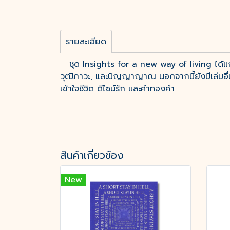
รายละเอียด
ชุด Insights for a new way of living ได้แก่ คว
วุฒิภาวะ, และปัญญาญาณ นอกจากนี้ยังมีเล่มอื่นๆ ที
เข้าใจชีวิต ดีไซน์รัก และคำทองคำ
สินค้าเกี่ยวข้อง
New