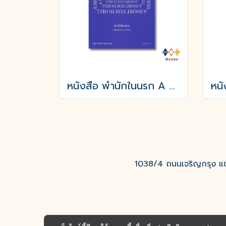
หนังสือ พำนักในนรก A SHORT STAY IN HELL
1038/4 ถนนเจริญกรุง แขว