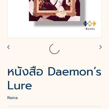
หนังสือ Daemon’s
Lure
Raina