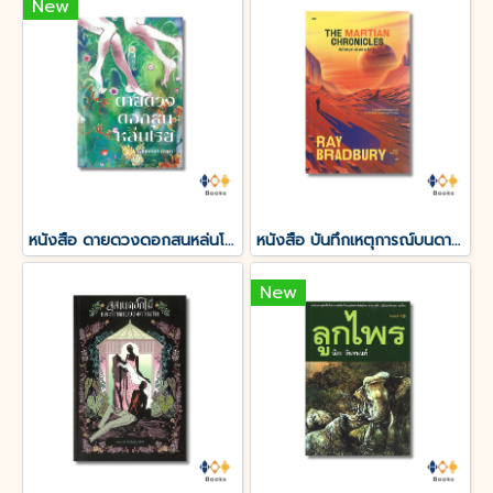
New
หนังสือ ดายดวงดอกสนหล่นโรย
หนังสือ บันทึกเหตุการณ์บนดาวอังคาร THE MARTIAN CHRONICLES
New