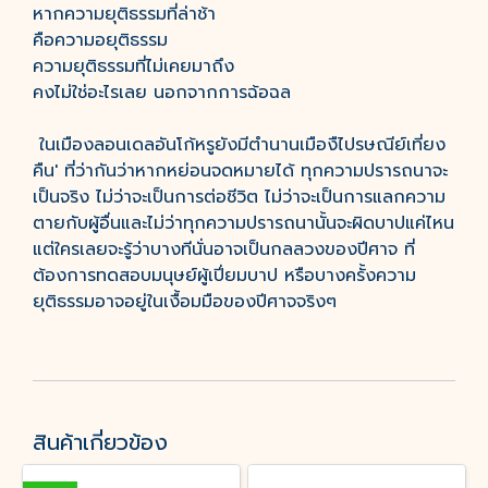
หากความยุติธรรมที่ล่าช้า
คือความอยุติธรรม
ความยุติธรรมที่ไม่เคยมาถึง
คงไม่ใช่อะไรเลย นอกจากการฉ้อฉล
ในเมืองลอนเดลอันโก้หรูยังมีตำนานเมืองืไปรษณีย์เที่ยง
คืน' ที่ว่ากันว่าหากหย่อนจดหมายได้ ทุกความปรารถนาจะ
เป็นจริง ไม่ว่าจะเป็นการต่อชีวิต ไม่ว่าจะเป็นการแลกความ
ตายกับผู้อื่นและไม่ว่าทุกความปรารถนานั้นจะผิดบาปแค่ไหน
แต่ใครเลยจะรู้ว่าบางทีนั่นอาจเป็นกลลวงของปีศาจ ที่
ต้องการทดสอบมนุษย์ผู้เปี่ยมบาป หรือบางครั้งความ
ยุติธรรมอาจอยู่ในเงื้อมมือของปีศาจจริงๆ
สินค้าเกี่ยวข้อง