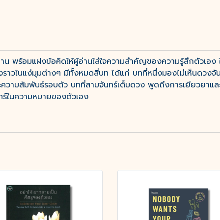
น พร้อมแฝงข้อคิดให้ผู้อ่านใส่ใจความสำคัญของความรู้สึกตัวเอง ในวั
ราวในแง่มุมต่างๆ มีทั้งหมดสี่บท ได้แก่ บทที่หนึ่งมองไม่เห็นดวงจั
ความสัมพันธ์รอบตัว บทที่สามจันทร์เต็มดวง พูดถึงการเยียวยาและเ
ันทร์ในความหมายของตัวเอง