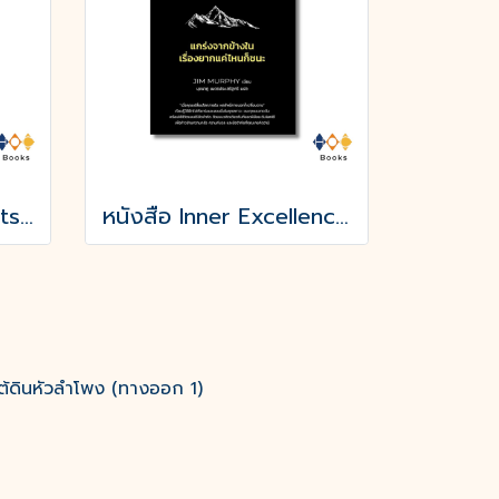
หนังสือ Nobody Wants Your Sht ไม่มีใครอยากได้สมบัติบ้าของคุณ
หนังสือ Inner Excellence แกร่งจากข้างใน เรื่องยากแค่ไหนก็ชนะ
ต้ดินหัวลำโพง (ทางออก 1)