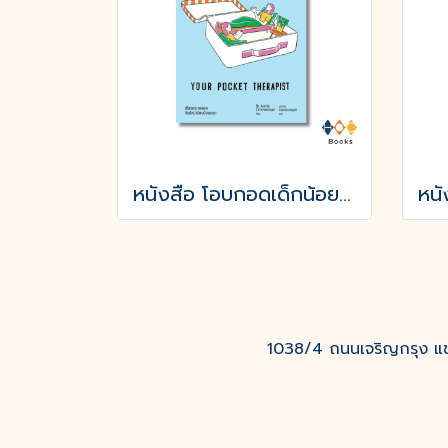
หนังสือ โอบกอดเด็กน้อยในใจเรา (YOUR POCKET THERAPIST)
1038/4 ถนนเจริญกรุง แขว