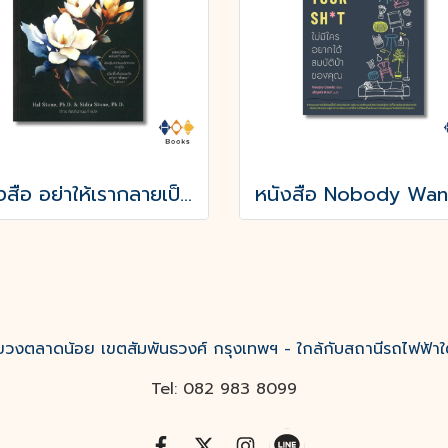
หนังสือ อย่าให้เรากลายเป็นศัตรูของตัวเอง
งตลาดน้อย เขตสัมพันธวงศ์ กรุงเทพฯ - ใกล้กับสถานีรถไฟฟ้าใ
Tel: 082 983 8099