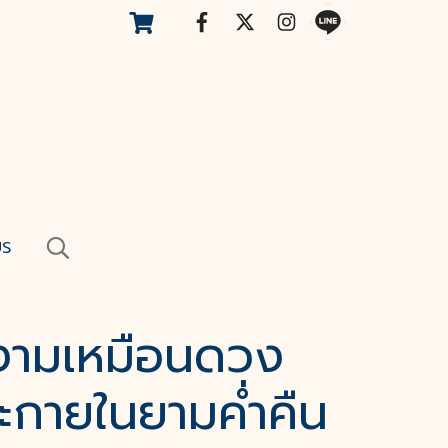
US
งามเหมือนดวง
ประกายในยามค่ำคืน