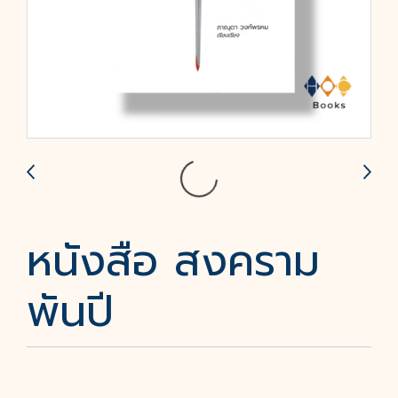
หนังสือ สงคราม
พันปี