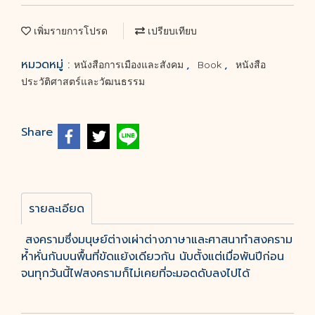
เพิ่มรายการโปรด
เปรียบเทียบ
หมวดหมู่ :
,
,
หนังสือการเมืองและสังคม
Book
หนังสือ
ประวัติศาสตร์และวัฒนธรรม
Share
รายละเอียด
สงครามซึ่งมนุษย์ต่างเผ่าต่างภาษาและศาสนาทำสงคราม
ห้ำหั่นกันบนพื้นที่ขัดแย้งเดียวกัน นับตั้งแต่เมื่อพันปีก่อน
จนทุกวันนี้ไฟสงครามก็ไม่เคยที่จะมอดดับลงไปได้