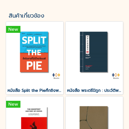
สินค้าเกี่ยวข้อง
New
หนังสือ Split the Pieศึกชิงพายที่ไม่มีใครต้องแพ้
หนังสือ พระตรีปิฎก : ประวัติพระถังซำจั๋ง ฉบับกะทัดรัด
New