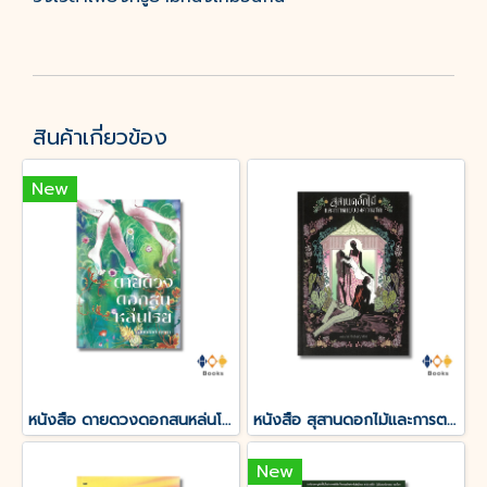
สินค้าเกี่ยวข้อง
New
หนังสือ ดายดวงดอกสนหล่นโรย
หนังสือ สุสานดอกไม้และการตายของความรัก
New