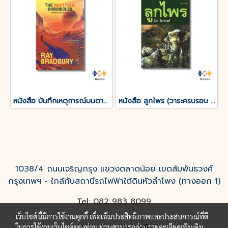
หนังสือ บันทึกเหตุการณ์บนดาวอังคาร THE MARTIAN CHRONICLES
หนังสือ ลูกไพร (วาระครบรอบ 120 ปีชาตกาลมาลัย ชูพินิจ)
1038/4 ถนนเจริญกรุง แขวงตลาดน้อย เขตสัมพันธวงศ์
กรุงเทพฯ - ใกล้กับสถานีรถไฟฟ้าใต้ดินหัวลำโพง (ทางออก 1)
Tel: 082 983 8099
เว็บไซต์นี้มีการใช้งานคุกกี้ เพื่อเพิ่มประสิทธิภาพและประสบการณ์ที่ดี
ในการใช้งานเว็บไซต์ของท่าน ท่านสามารถอ่านรายละเอียดเพิ่มเติม