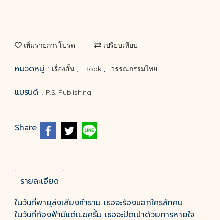
เพิ่มรายการโปรด
เปรียบเทียบ
หมวดหมู่ :
,
,
เรื่องสั้น
Book
วรรณกรรมไทย
แบรนด์ :
P.S. Publishing
Share
รายละเอียด
ในวันที่พายุส่งเสียงคำราม เธอจะร้องบอกใครสักคน
ในวันที่ท้องฟ้ามีแต่เมฆครึ้ม เธอจะปัดเป่าด้วยการหายใจ