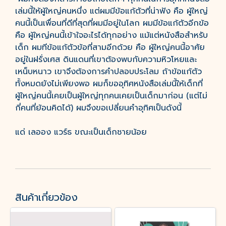
เล่มนี้ให้ผู้ใหญ่คนหนึ่ง แต่ผมมีข้อแก้ตัวที่น่าฟัง คือ ผู้ใหญ่
คนนี้เป็นเพื่อนที่ดีที่สุดที่ผมมีอยู่ในโลก ผมมีข้อแก้ตัวอีกข้อ
คือ ผู้ใหญ่คนนี้เข้าใจอะไรได้ทุกอย่าง แม้แต่หนังสือสำหรับ
เด็ก ผมทีข้อแก้ตัวข้อที่สามอีกด้วย คือ ผู้ใหญ่คนนี้อาศัย
อยู่ในฝรั่งเศส ดินแดนที่เขาต้องพบกับความหิวโหยและ
เหน็บหนาว เขาจึงต้องการคำปลอบประโลม ถ้าข้อแก้ตัว
ทั้งหมดยังไม่เพียงพอ ผมก็ขออุทิศหนังสือเล่มนี้ให้เด็กที่
ผู้ใหญ่คนนี้เคยเป็นผู้ใหญ่ทุกคนเคยเป็นเด็กมาก่อน (แต่ไม่
กี่คนที่ย้อนคิดได้) ผมจึงขอเปลี่ยนคำอุทิศเป็นดังนี้
แด่ เลออง แวร์ธ ขณะเป็นเด็กชายน้อย
สินค้าเกี่ยวข้อง