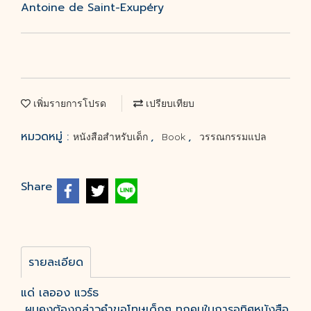
Antoine de Saint-Exupéry
เพิ่มรายการโปรด
เปรียบเทียบ
หมวดหมู่ :
,
,
หนังสือสำหรับเด็ก
Book
วรรณกรรมแปล
Share
รายละเอียด
แด่ เลออง แวร์ธ
ผมคงต้องกล่าวคำขอโทษเด็กๆ ทุกคนในการอุทิศหนังสือ