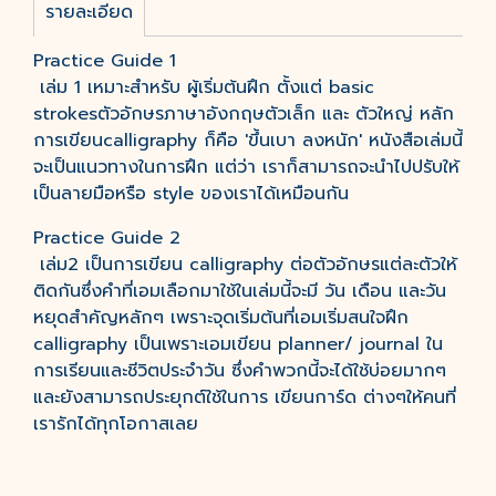
รายละเอียด
Practice Guide 1
เล่ม 1 เหมาะสำหรับ ผู้เริ่มต้นฝึก ตั้งแต่ basic
strokesตัวอักษรภาษาอังกฤษตัวเล็ก และ ตัวใหญ่ หลัก
การเขียนcalligraphy ก็คือ 'ขึ้นเบา ลงหนัก' หนังสือเล่มนี้
จะเป็นแนวทางในการฝึก แต่ว่า เราก็สามารถจะนำไปปรับให้
เป็นลายมือหรือ style ของเราได้เหมือนกัน
Practice Guide 2
เล่ม2 เป็นการเขียน calligraphy ต่อตัวอักษรแต่ละตัวให้
ติดกันซึ่งคำที่เอมเลือกมาใช้ในเล่มนี้จะมี วัน เดือน และวัน
หยุดสำคัญหลักๆ เพราะจุดเริ่มต้นที่เอมเริ่มสนใจฝึก
calligraphy เป็นเพราะเอมเขียน planner/ journal ใน
การเรียนและชีวิตประจำวัน ซึ่งคำพวกนี้จะได้ใช้บ่อยมากๆ
และยังสามารถประยุกต์ใช้ในการ เขียนการ์ด ต่างๆให้คนที่
เรารักได้ทุกโอกาสเลย