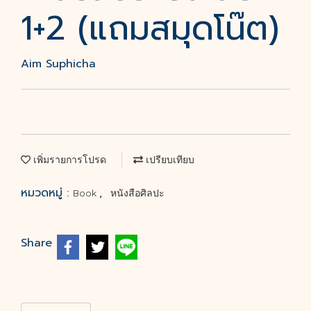
1+2 (แถมสมุดโน๊ต)
Aim Suphicha
เพิ่มรายการโปรด
เปรียบเทียบ
หมวดหมู่ :
,
Book
หนังสือศิลปะ
Share