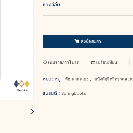
ชองจีอึม
สั่งซื้อสินค้า
เพิ่มรายการโปรด
เปรียบเทียบ
หมวดหมู่ :
,
พัฒนาตนเอง
หนังสือจิตวิทยาและค
แบรนด์ :
Springbooks