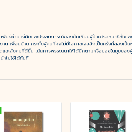
มพันธ์ผ่านแง่คิดและประสบการณ์ของนักเขียนผู้ป่วยโรคสมาธิสั้นและซึ
งาน เพื่อนบ้าน กระทั่งผู้คนที่คงไม่มีโอกาสเจออีกเป็นครั้งที่สองเป็นห
ิตและสังคมที่ดีขึ้น เน้นการพรรณนาให้ได้นึกตามหรือมองในมุมของผู
นำไปใช้ได้ทันที